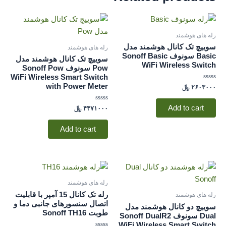
رله های هوشمند
سوییچ تک کانال هوشمند مدل
رله های هوشمند
Basic سونوف Sonoff Basic
سوییچ تک کانال هوشمند مدل
WiFi Wireless Switch
Pow سونوف Sonoff Pow
WiFi Wireless Smart Switch
with Power Meter
Rated
۲۶۰۳۰۰۰
﷼
۰
out
of
Rated
Add to cart
۴۴۷۱۰۰۰
﷼
5
۰
out
of
Add to cart
5
رله های هوشمند
رله تک کانال 15 آمپر با قابلیت
رله های هوشمند
اتصال سنسورهای جانبی دما و
سوییچ دو کانال هوشمند مدل
طوبت Sonoff TH16
Dual سونوف Sonoff DualR2
WiFi Wireless Smart Switch