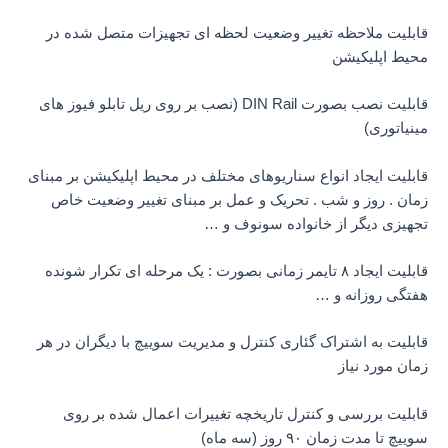
قابلیت ملاحظه تغییر وضعیت لحظه ای تجهیزات متصل شده در
محیط اپلیکیشن
قابلیت نصب بصورت DIN Rail (نصب بر روی ریل تابلو فیوز های
مینیاتوری)
قابلیت ایجاد انواع سناریوهای مختلف در محیط اپلیکیشن بر مبنای
زمان . روز و شب . تحریک و عمل بر مبنای تغییر وضعیت خاص
تجهیزی دیگر از خانواده سونوف و …
قابلیت ایجاد ۸ تایمر زمانی بصورت : یک مرحله ای تکرار شونده
هفتگی روزانه و …
قابلیت به اشتراک گئاری کنترل و مدیریت سوییچ با دیگران در هر
زمان مورد نیاز
قابلیت بررسی و کنترل تاریخچه تغییرات اعمال شده بر روی
سوییچ تا مدت زمان ۹۰ روز (سه ماه)