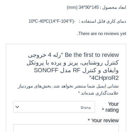
ابعاد محصول : 145*90*34 (mm)
دمای کاری قابل استفاده : -10ºC-40ºC(14°F-104°F)
There are no reviews yet.
Be the first to review “رله 4 خروجی
کنترل روشنایی، پریز و پرده با پروتکل
وایفای و کنترل RF مدل SONOFF
4CHproR2”
نشانی ایمیل شما منتشر نخواهد شد.
بخش‌های موردنیاز
علامت‌گذاری شده‌اند
*
Your
*
rating
*
Your review