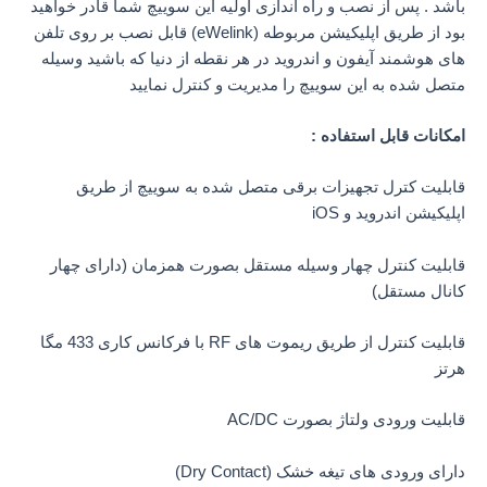
باشد . پس از نصب و راه اندازی اولیه این سوییچ شما قادر خواهید
بود از طریق اپلیکیشن مربوطه (eWelink) قابل نصب بر روی تلفن
های هوشمند آیفون و اندروید در هر نقطه از دنیا که باشید وسیله
متصل شده به این سوییچ را مدیریت و کنترل نمایید
امکانات قابل استفاده :
قابلیت کترل تجهیزات برقی متصل شده به سوییچ از طریق
اپلیکیشن اندروید و iOS
قابلیت کنترل چهار وسیله مستقل بصورت همزمان (دارای چهار
کانال مستقل)
قابلیت کنترل از طریق ریموت های RF با فرکانس کاری 433 مگا
هرتز
قابلیت ورودی ولتاژ بصورت AC/DC
دارای ورودی های تیغه خشک (Dry Contact)