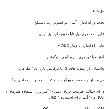
مزیت ها :
نصب و راه اندازی آسان در کمترین زمان ممکن
قابل نصب روی ریل تابلو فیوزهای مینیاتوری
قابل راه اندازی با ولتاژ AC/DC
امنیت بالا بر روی سرور ابری اپلیکیشن
پشتیبانی از ریموت های RF با فرکانس کاری 433 مگا هرتز
بی نیاز از تهیه و نصب هرگونه ها و کنترلر و تجهیزات جانبی دیگر
دارای حداکثر ظرفیت جریان نامی ۴۰ آمپر برای استفاده همزمان ۴
کانال و ۱۰ آمپر برای استفاده ۱ کانال
اپلیکیشن قابل نصب بر روی اندروید و iOS