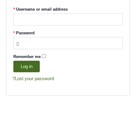
*
Username or email address
*
Password
Remember me
Log in
Lost your password?