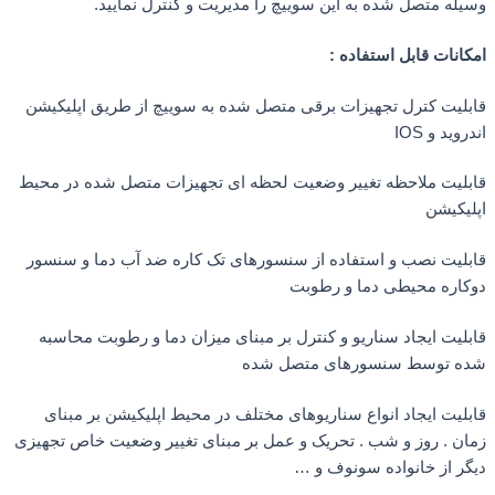
له متصل شده به این سوییچ را مدیریت و کنترل نمایید.
نات قابل استفاده :
لیت کترل تجهیزات برقی متصل شده به سوییچ از طریق اپلیکیشن
ید و IOS
لیت ملاحظه تغییر وضعیت لحظه ای تجهیزات متصل شده در محیط
یکیشن
لیت نصب و استفاده از سنسورهای تک کاره ضد آب دما و سنسور
اره محیطی دما و رطوبت
یت ایجاد سناریو و کنترل بر مبنای میزان دما و رطوبت محاسبه
 توسط سنسورهای متصل شده
لیت ایجاد انواع سناریوهای مختلف در محیط اپلیکیشن بر مبنای
ن . روز و شب . تحریک و عمل بر مبنای تغییر وضعیت خاص تجهیزی
ر از خانواده سونوف و …