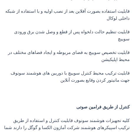
یت استفاده بصورت آفلاین بعد از نصب اولیه و با استفاده از شبکه
لی لوکال
لیت تنظیم حالت دلخواه پس از قطع و وصل شدن برق ورودی
یچ
لیت تخصیص سوییچ به فضای مربوطه و ایجاد فضاهای مختلف در
ط اپلیکیشن
لیت ترکیب محیط کنترل سوییچ با دوربین های هوشمند سونوف
 مانیتور کردن وقایع بصورت آنلاین
رل از طریق فرامین صوتی
ه تجهیزات هوشمند سونوف قابلیت کنترل و استفاده از طریق
یب اسپیکرهای هوشمند شرکت آمازون الکسا و گوگل را دارند شما