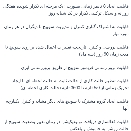
قابلیت ایجاد 8 تایمر زمانی بصورت : یک مرحله ای تکرار شونده هفتگی
نه و سیکل ترکیبی تکرار در یک شبانه روز
یت به اشتراک گئاری کنترل و مدیریت سوییچ با دیگران در هر زمان
 نیاز
لیت بررسی و کنترل تاریخچه تغییرات اعمال شده بر روی سوییچ تا
ن 90 روز (سه ماه)
لیت بروز رسانی فریمور سوییچ از طریق بروزرسانی ابری
یت تنظیم حالت کاری از حالت ثابت به حالت لحظه ای با ایجاد
از 5/0 ثانیه تا 3600 ثانیه (حالت کاری لحظه ای)
لیت ایجاد گروه مشترک با سوییچ های دیگر مشابه و کنترل یکپارچه
لیت فعالسازی دریافت نوتیفیکیشن در زمان تغییر وضعیت سوییچ از
ت روشن به خاموش و بلعکس