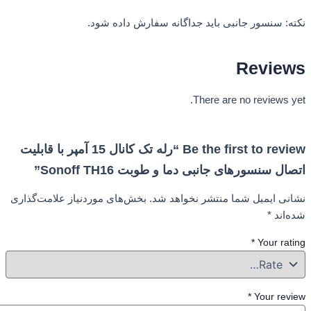
ه: سنسور جانبی باید جداگانه سفارش داده شود.
Revie
There are no reviews 
Be the first to review “رله تک کانال 15 آمپر با قابلیت
ل سنسورهای جانبی دما و طوبت Sonoff TH16”
نی ایمیل شما منتشر نخواهد شد.
بخش‌های موردنیاز علامت‌گذاری
‌اند
*
*
Your ra
*
Your rev