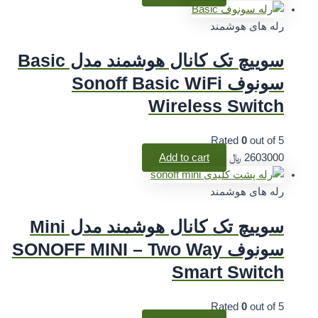
رله های هوشمند
سوییچ تک کانال هوشمند مدل Basic
سونوف Sonoff Basic WiFi
Wireless Switch
Rated
0
out of 5
2603000
﷼
Add to cart
رله های هوشمند
سوییچ تک کانال هوشمند مدل Mini
سونوف SONOFF MINI – Two Way
Smart Switch
Rated
0
out of 5