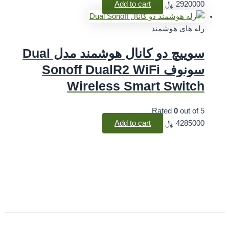
2920000
﷼
Add to cart
رله های هوشمند
سوییچ دو کانال هوشمند مدل Dual
سونوف Sonoff DualR2 WiFi
Wireless Smart Switch
Rated
0
out of 5
4285000
﷼
Add to cart