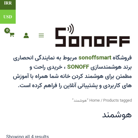
IRR
USD
رش
ه
حتوا
Main
Menu
فروشگاه
sonoffsmart
مربوط به نمایندگی انحصاری
برند هوشمندسازی
SONOFF
، خریدی راحت و
مطمئن برای هوشمند کردن خانه شما همراه با آموزش
های کاربردی و پشتیبانی آنلاین را فراهم کرده است.
/ Products tagged “هوشمند”
Home
هوشمند
Showing all 4 results