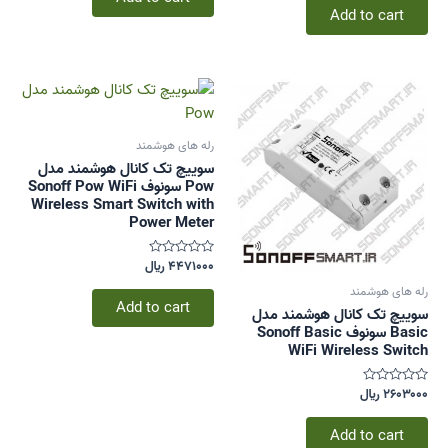
5
of
Add to cart
5
رله های هوشمند
سوییچ تک کانال هوشمند مدل
Pow سونوف Sonoff Pow WiFi
Wireless Smart Switch with
Power Meter
۴۴۷۱۰۰۰
﷼
Rated
۰
out
رله های هوشمند
of
Add to cart
سوییچ تک کانال هوشمند مدل
5
Basic سونوف Sonoff Basic
WiFi Wireless Switch
۲۶۰۳۰۰۰
﷼
Rated
۰
out
of
Add to cart
5