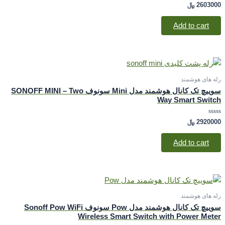
Rated
2603000
﷼
0
out
of
Add to cart
5
رله های هوشمند
سوییچ تک کانال هوشمند مدل Mini سونوف SONOFF MINI – Two
Way Smart Switch
Rated
2920000
﷼
0
out
of
Add to cart
5
رله های هوشمند
سوییچ تک کانال هوشمند مدل Pow سونوف Sonoff Pow WiFi
Wireless Smart Switch with Power Meter