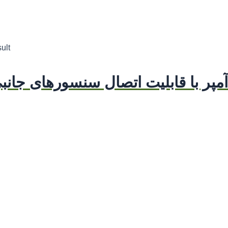
ult
له تک کانال 15 آمپر با قابلیت اتصال سنسورهای جا