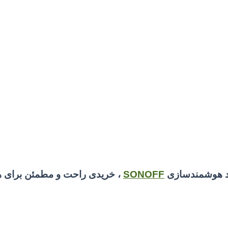
ند هوشمندسازی
SONOFF
، خریدی راحت و مطمئن برای ه