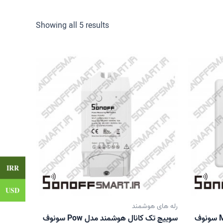
Showing all 5 results
IRR
USD
رله های هوشمند
سوییچ تک کانال هوشمند مدل Mini سونوف
سوییچ تک کانال هوشمند مدل Pow سونوف