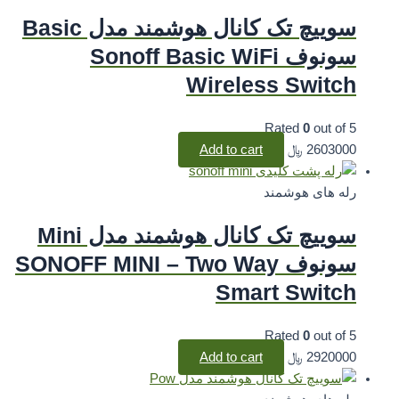
سوییچ تک کانال هوشمند مدل Basic
سونوف Sonoff Basic WiFi
Wireless Switch
Rated
0
out of 5
2603000
﷼
Add to cart
رله های هوشمند
سوییچ تک کانال هوشمند مدل Mini
سونوف SONOFF MINI – Two Way
Smart Switch
Rated
0
out of 5
2920000
﷼
Add to cart