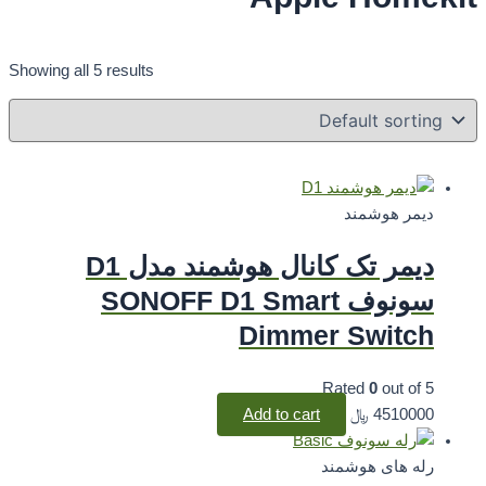
Showing all 5 results
دیمر هوشمند
دیمر تک کانال هوشمند مدل D1
سونوف SONOFF D1 Smart
Dimmer Switch
Rated
0
out of 5
4510000
﷼
Add to cart
رله های هوشمند