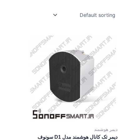
دیمر هوشمند
دیمر تک کانال هوشمند مدل D1 سونوف