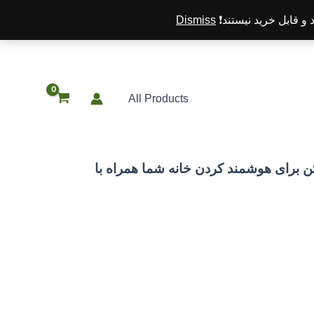
 قابل خرید نیستند❗️
Dismiss
All Products
 برای هوشمند کردن خانه شما همراه با