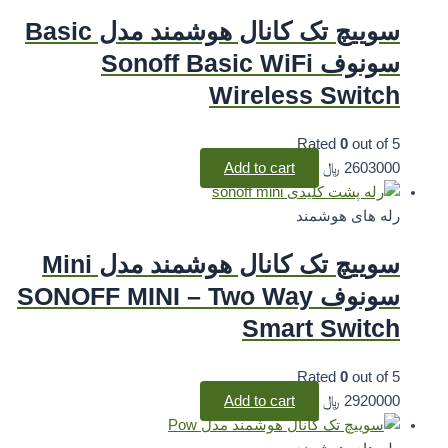
سوییچ تک کانال هوشمند مدل Basic
سونوف Sonoff Basic WiFi
Wireless Switch
Rated
0
out of 5
2603000
﷼
Add to cart
رله های هوشمند
سوییچ تک کانال هوشمند مدل Mini
سونوف SONOFF MINI – Two Way
Smart Switch
Rated
0
out of 5
2920000
﷼
Add to cart