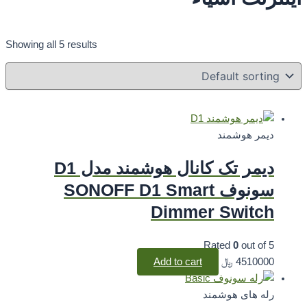
Showing all 5 results
دیمر هوشمند
دیمر تک کانال هوشمند مدل D1
سونوف SONOFF D1 Smart
Dimmer Switch
Rated
0
out of 5
4510000
﷼
Add to cart
رله های هوشمند